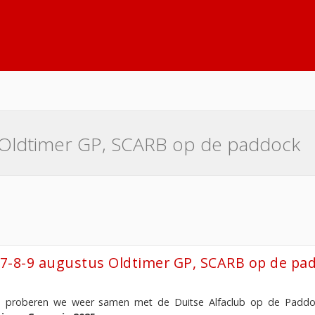
 Oldtimer GP, SCARB op de paddock
7-8-9 augustus Oldtimer GP, SCARB op de pa
d proberen we weer samen met de Duitse Alfaclub op de Paddock