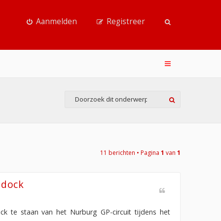
Aanmelden
Registreer
11 berichten • Pagina
1
van
1
ddock
 te staan van het Nurburg GP-circuit tijdens het