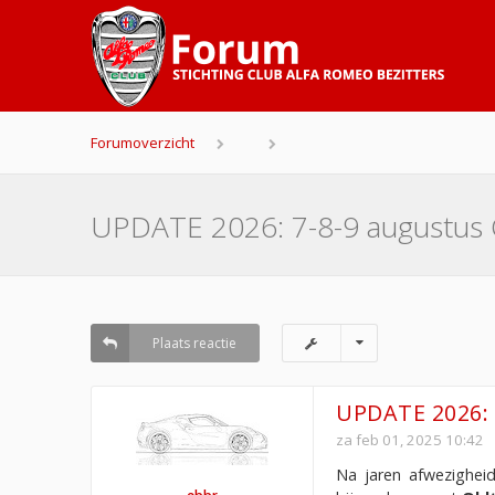
Forumoverzicht
UPDATE 2026: 7-8-9 augustus
Plaats reactie
UPDATE 2026: 
za feb 01, 2025 10:42
Na jaren afwezighei