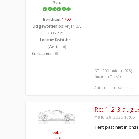
Guru
Berichten:
1709
Lid geworden op:
vr jan 07,
2005 22:10
Locatie:
Kwintsheul
(Westland)
Contacteer:
GT 1300 Junior (1975)
Giulietta (1981)
Autotrailer nodig stuur e
Re: 1-2-3 aug
ma jul 28, 2025 17:06
Tent past niet in onz
ebbr
Guru