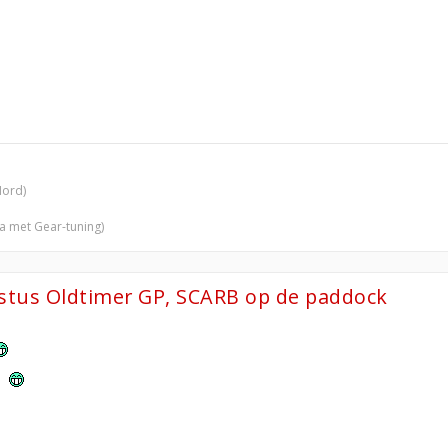
Nord)
ra met Gear-tuning)
ustus Oldtimer GP, SCARB op de paddock