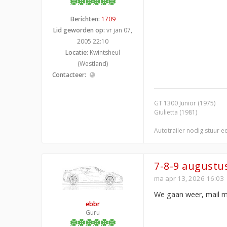
Berichten:
1709
Lid geworden op:
vr jan 07,
2005 22:10
Locatie:
Kwintsheul
(Westland)
Contacteer:
GT 1300 Junior (1975)
Giulietta (1981)
Autotrailer nodig stuur e
7-8-9 augustu
ma apr 13, 2026 16:03
We gaan weer, mail m
ebbr
Guru