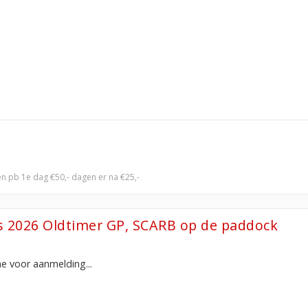
en pb 1e dag €50,- dagen er na €25,-
s 2026 Oldtimer GP, SCARB op de paddock
e voor aanmelding...