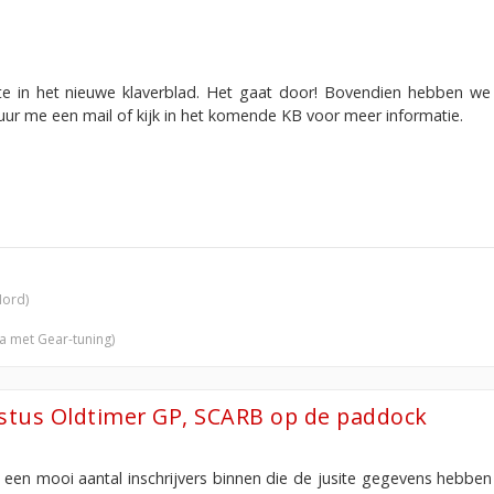
e in het nieuwe klaverblad. Het gaat door! Bovendien hebben we
uur me een mail of kijk in het komende KB voor meer informatie.
Nord)
ra met Gear-tuning)
ustus Oldtimer GP, SCARB op de paddock
een mooi aantal inschrijvers binnen die de jusite gegevens hebben