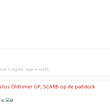
en pb 1e dag €50,- dagen er na €25,-
ustus Oldtimer GP, SCARB op de paddock
e 4C