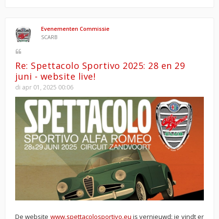
Evenementen Commissie
SCARB
Re: Spettacolo Sportivo 2025: 28 en 29
juni - website live!
di apr 01, 2025 00:06
De website
www.spettacolosportivo.eu
is vernieuwd: je vindt er