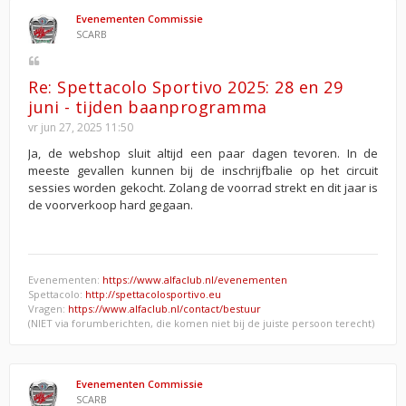
Evenementen Commissie
SCARB
Re: Spettacolo Sportivo 2025: 28 en 29
juni - tijden baanprogramma
vr jun 27, 2025 11:50
Ja, de webshop sluit altijd een paar dagen tevoren. In de
meeste gevallen kunnen bij de inschrijfbalie op het circuit
sessies worden gekocht. Zolang de voorrad strekt en dit jaar is
de voorverkoop hard gegaan.
Evenementen:
https://www.alfaclub.nl/evenementen
Spettacolo:
http://spettacolosportivo.eu
Vragen:
https://www.alfaclub.nl/contact/bestuur
(NIET via forumberichten, die komen niet bij de juiste persoon terecht)
Evenementen Commissie
SCARB