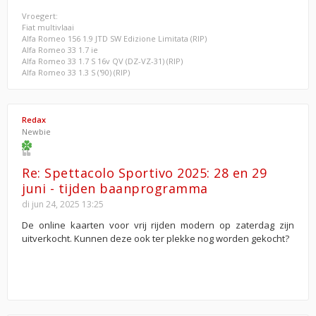
Vroegert:
Fiat multivlaai
Alfa Romeo 156 1.9 JTD SW Edizione Limitata (RIP)
Alfa Romeo 33 1.7 ie
Alfa Romeo 33 1.7 S 16v QV (DZ-VZ-31) (RIP)
Alfa Romeo 33 1.3 S ('90) (RIP)
Redax
Newbie
Re: Spettacolo Sportivo 2025: 28 en 29
juni - tijden baanprogramma
di jun 24, 2025 13:25
De online kaarten voor vrij rijden modern op zaterdag zijn
uitverkocht. Kunnen deze ook ter plekke nog worden gekocht?