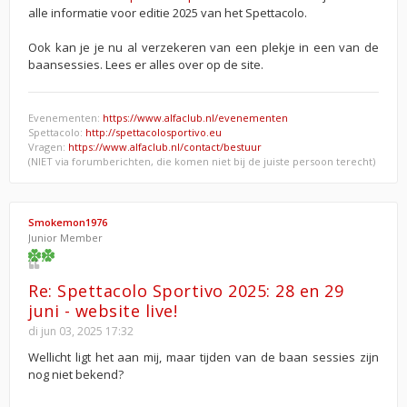
alle informatie voor editie 2025 van het Spettacolo.
Ook kan je je nu al verzekeren van een plekje in een van de
baansessies. Lees er alles over op de site.
Evenementen:
https://www.alfaclub.nl/evenementen
Spettacolo:
http://spettacolosportivo.eu
Vragen:
https://www.alfaclub.nl/contact/bestuur
(NIET via forumberichten, die komen niet bij de juiste persoon terecht)
Smokemon1976
Junior Member
Re: Spettacolo Sportivo 2025: 28 en 29
juni - website live!
di jun 03, 2025 17:32
Wellicht ligt het aan mij, maar tijden van de baan sessies zijn
nog niet bekend?