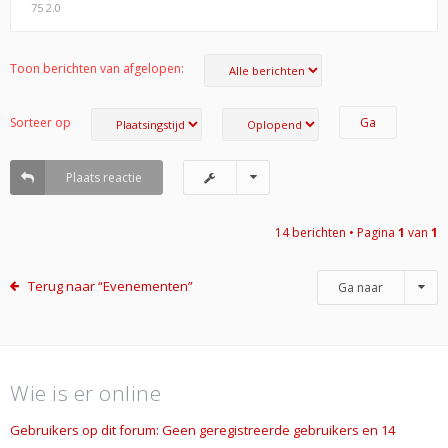
75 2.0
Toon berichten van afgelopen:
Sorteer op
Plaats reactie
14 berichten • Pagina
1
van
1
Terug naar “Evenementen”
Ga naar
Wie is er online
Gebruikers op dit forum: Geen geregistreerde gebruikers en 14