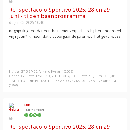
Re: Spettacolo Sportivo 2025: 28 en 29
juni - tijden baanprogramma
do jun 05, 2025 10:40
Begrijp ik goed dat een helm niet verplicht is bij het onderdeel
vrij rijden? Ik meen dat dit voorgaande jaren wel het geval was?
Huidig: GT 3.2 V6 24V Nero Kyalami (2005)
Gehad: Giulietta 1750 TBi QV TCT (2014) | Giulietta 2.0 JTDm TCT (2013)
| MiTo 1.3 JTDm Eco (2011) | 156 2.5 V6 24V (2003) | 75 3.0 V6 America
(1988)
Lon
Full Member
Re: Spettacolo Sportivo 2025: 28 en 29