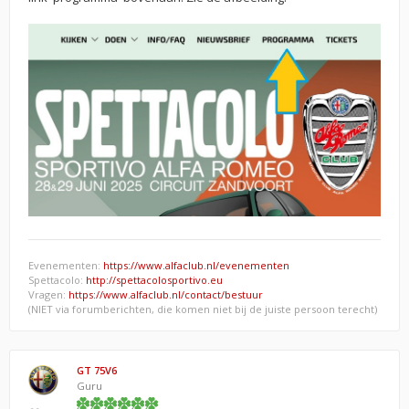
Evenementen:
https://www.alfaclub.nl/evenementen
Spettacolo:
http://spettacolosportivo.eu
Vragen:
https://www.alfaclub.nl/contact/bestuur
(NIET via forumberichten, die komen niet bij de juiste persoon terecht)
GT 75V6
Guru