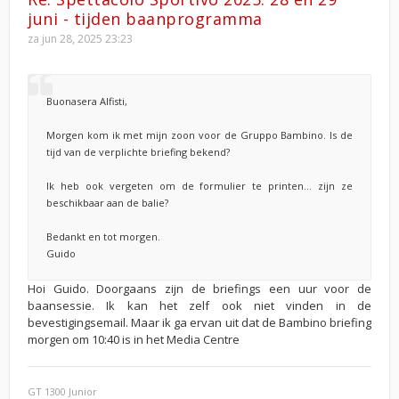
juni - tijden baanprogramma
za jun 28, 2025 23:23
Buonasera Alfisti,
Morgen kom ik met mijn zoon voor de Gruppo Bambino. Is de
tijd van de verplichte briefing bekend?
Ik heb ook vergeten om de formulier te printen... zijn ze
beschikbaar aan de balie?
Bedankt en tot morgen.
Guido
Hoi Guido. Doorgaans zijn de briefings een uur voor de
baansessie. Ik kan het zelf ook niet vinden in de
bevestigingsemail. Maar ik ga ervan uit dat de Bambino briefing
morgen om 10:40 is in het Media Centre
GT 1300 Junior