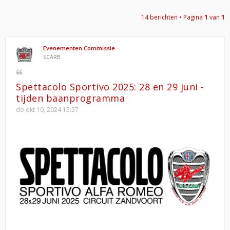
14 berichten • Pagina
1
van
1
Evenementen Commissie
SCARB
Spettacolo Sportivo 2025: 28 en 29 juni -
tijden baanprogramma
do okt 10, 2024 15:57