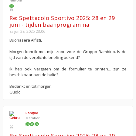
Newbie
Re: Spettacolo Sportivo 2025: 28 en 29
juni - tijden baanprogramma
za jun 28, 2025 23:06
Buonasera Alfisti,
Morgen kom ik met mijn zoon voor de Gruppo Bambino. Is de
tijd van de verplichte briefing bekend?
Ik heb ook vergeten om de formulier te printen... zijn ze
beschikbaar aan de balie?
Bedankt en tot morgen.
Guido
Ron@ld
Member
Re: Spettacolo Sportivo 2025: 28 en 29