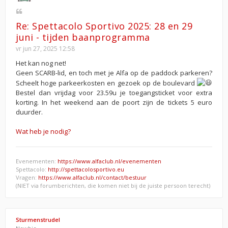
Re: Spettacolo Sportivo 2025: 28 en 29
juni - tijden baanprogramma
vr jun 27, 2025 12:58
Het kan nog net!
Geen SCARB-lid, en toch met je Alfa op de paddock parkeren?
Scheelt hoge parkeerkosten en gezoek op de boulevard
Bestel dan vrijdag voor 23.59u je toegangsticket voor extra
korting. In het weekend aan de poort zijn de tickets 5 euro
duurder.
Wat heb je nodig?
Evenementen:
https://www.alfaclub.nl/evenementen
Spettacolo:
http://spettacolosportivo.eu
Vragen:
https://www.alfaclub.nl/contact/bestuur
(NIET via forumberichten, die komen niet bij de juiste persoon terecht)
Sturmenstrudel