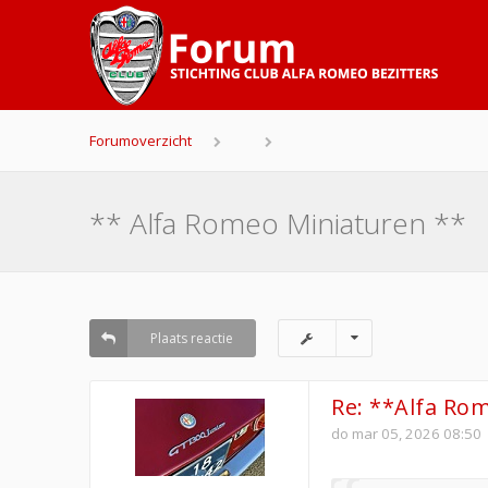
Forumoverzicht
** Alfa Romeo Miniaturen **
Plaats reactie
Re: **Alfa Ro
do mar 05, 2026 08:50