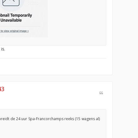
is.
43
reidt de 24 uur Spa-Francorchamps reeks (15 wagens al)