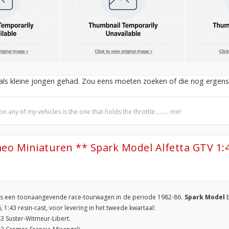
k als kleine jongen gehad. Zou eens moeten zoeken of die nog ergens 
any of my vehicles is the one that holds the throttle......... me!
eo Miniaturen ** Spark Model Alfetta GTV 1:
 een toonaangevende race-tourwagen in de periode 1982-86.
Spark Model
b
 1:43 resin-cast, voor levering in het tweede kwartaal:
 Suster-Witmeur-Libert.