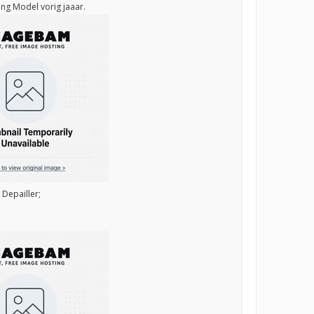
ng Model vorig jaaar.
 Depailler;