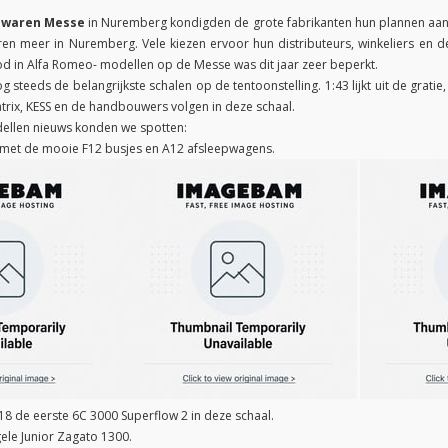
lwaren Messe
in Nuremberg kondigden de grote fabrikanten hun plannen aan e
n meer in Nuremberg. Vele kiezen ervoor hun distributeurs, winkeliers en de
 in Alfa Romeo- modellen op de Messe was dit jaar zeer beperkt.
 steeds de belangrijkste schalen op de tentoonstelling. 1:43 lijkt uit de gratie
trix, KESS en de handbouwers volgen in deze schaal.
dellen nieuws konden we spotten:
 met de mooie F12 busjes en A12 afsleepwagens.
:18 de eerste 6C 3000 Superflow 2 in deze schaal.
gele Junior Zagato 1300.