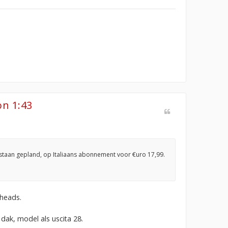
on 1:43
en staan gepland, op Italiaans abonnement voor €uro 17,99.
 heads.
 dak, model als uscita 28.