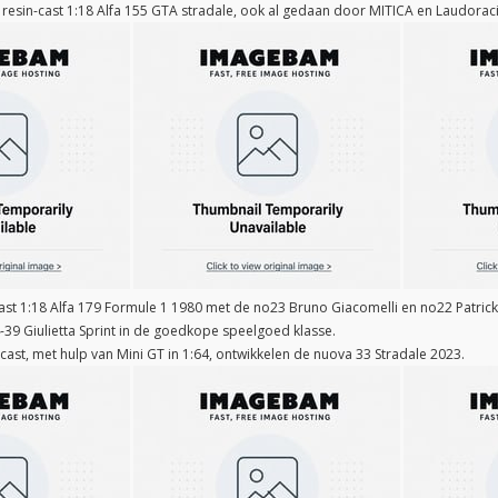
resin-cast 1:18 Alfa 155 GTA stradale, ook al gedaan door MITICA en Laudoraci
ast 1:18 Alfa 179 Formule 1 1980 met de no23 Bruno Giacomelli en no22 Patrick
4-39 Giulietta Sprint in de goedkope speelgoed klasse.
-cast, met hulp van Mini GT in 1:64, ontwikkelen de nuova 33 Stradale 2023.