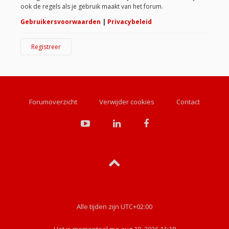
ook de regels als je gebruik maakt van het forum.
Gebruikersvoorwaarden
|
Privacybeleid
Registreer
Forumoverzicht
Verwijder cookies
Contact
Alle tijden zijn
UTC+02:00