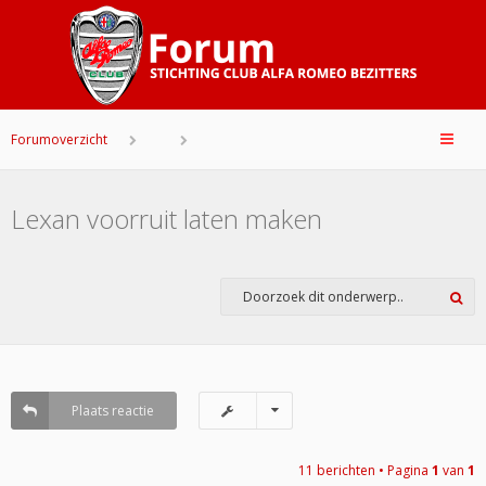
Forumoverzicht
Lexan voorruit laten maken
Plaats reactie
11 berichten • Pagina
1
van
1