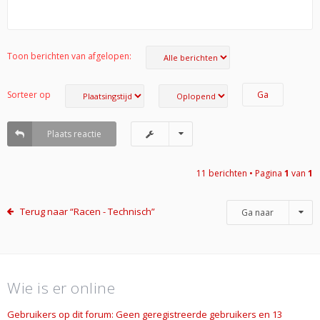
Toon berichten van afgelopen:
Sorteer op
Plaats reactie
11 berichten • Pagina
1
van
1
Terug naar “Racen - Technisch”
Ga naar
Wie is er online
Gebruikers op dit forum: Geen geregistreerde gebruikers en 13