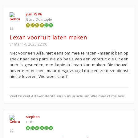
yuri 75 V6
Guru Quintuplo
Lexan voorruit laten maken
vr mar 14, 2025 22:00
Niet voor een Alfa, niet eens om mee te racen - maar ik ben op
zoek naar een partij die op basis van een voorruit die uit een
auto is gesneden, een kopie in lexan kan maken. Biesheuvel
adverteert er mee, maar desgevraagd (b)lijken ze deze dienst
niet te leveren. Wie weet raad?
Veel te veel Alfa-onderdelen in mijn schuur. Wie maakt me los?
stephen
Guru