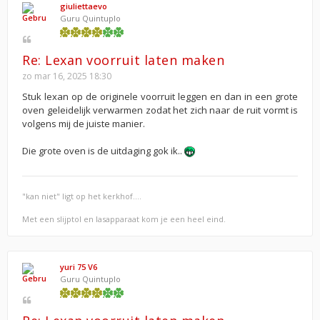
giuliettaevo
Guru Quintuplo
Re: Lexan voorruit laten maken
zo mar 16, 2025 18:30
Stuk lexan op de originele voorruit leggen en dan in een grote
oven geleidelijk verwarmen zodat het zich naar de ruit vormt is
volgens mij de juiste manier.
Die grote oven is de uitdaging gok ik..
"kan niet" ligt op het kerkhof....
Met een slijptol en lasapparaat kom je een heel eind.
yuri 75 V6
Guru Quintuplo