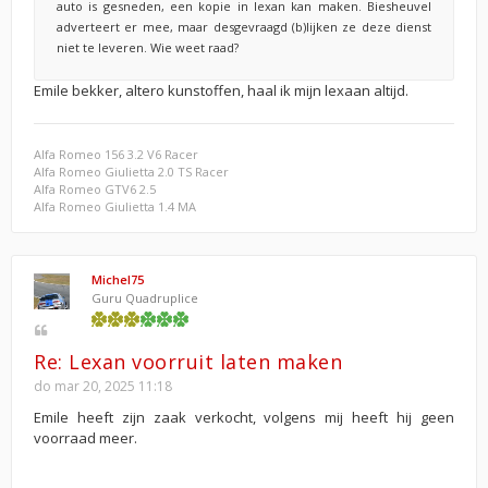
auto is gesneden, een kopie in lexan kan maken. Biesheuvel
adverteert er mee, maar desgevraagd (b)lijken ze deze dienst
niet te leveren. Wie weet raad?
Emile bekker, altero kunstoffen, haal ik mijn lexaan altijd.
Alfa Romeo 156 3.2 V6 Racer
Alfa Romeo Giulietta 2.0 TS Racer
Alfa Romeo GTV6 2.5
Alfa Romeo Giulietta 1.4 MA
Michel75
Guru Quadruplice
Re: Lexan voorruit laten maken
do mar 20, 2025 11:18
Emile heeft zijn zaak verkocht, volgens mij heeft hij geen
voorraad meer.