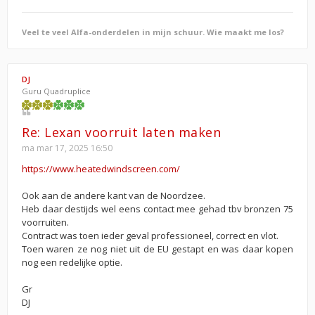
Veel te veel Alfa-onderdelen in mijn schuur. Wie maakt me los?
DJ
Guru Quadruplice
Re: Lexan voorruit laten maken
ma mar 17, 2025 16:50
https://www.heatedwindscreen.com/
Ook aan de andere kant van de Noordzee.
Heb daar destijds wel eens contact mee gehad tbv bronzen 75
voorruiten.
Contract was toen ieder geval professioneel, correct en vlot.
Toen waren ze nog niet uit de EU gestapt en was daar kopen
nog een redelijke optie.
Gr
DJ