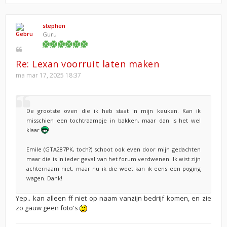
stephen
Guru
Re: Lexan voorruit laten maken
ma mar 17, 2025 18:37
De grootste oven die ik heb staat in mijn keuken. Kan ik
misschien een tochtraampje in bakken, maar dan is het wel
klaar
Emile (GTA287PK, toch?) schoot ook even door mijn gedachten
maar die is in ieder geval van het forum verdwenen. Ik wist zijn
achternaam niet, maar nu ik die weet kan ik eens een poging
wagen. Dank!
Yep.. kan alleen ff niet op naam vanzijn bedrijf komen, en zie
zo gauw geen foto's