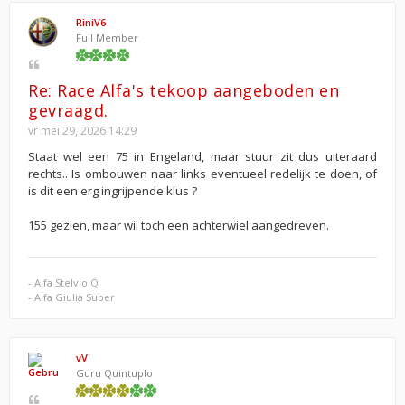
RiniV6
Full Member
Re: Race Alfa's tekoop aangeboden en
gevraagd.
vr mei 29, 2026 14:29
Staat wel een 75 in Engeland, maar stuur zit dus uiteraard
rechts.. Is ombouwen naar links eventueel redelijk te doen, of
is dit een erg ingrijpende klus ?
155 gezien, maar wil toch een achterwiel aangedreven.
- Alfa Stelvio Q
- Alfa Giulia Super
vV
Guru Quintuplo