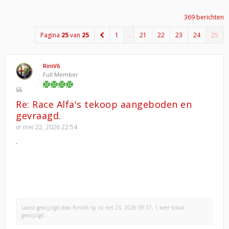
369 berichten
Pagina
25
van
25
1
…
21
22
23
24
25
RiniV6
Full Member
Re: Race Alfa's tekoop aangeboden en
gevraagd.
vr mei 22, 2026 22:54
.
Laatst gewijzigd door
RiniV6
op za mei 23, 2026 08:37, 1 keer totaal
gewijzigd.