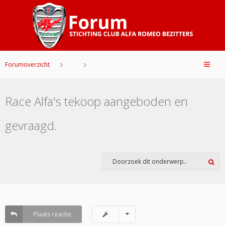
Forumoverzicht
Race Alfa's tekoop aangeboden en
gevraagd.
Plaats reactie