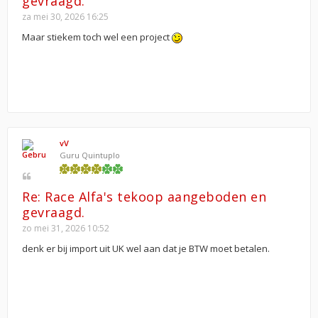
gevraagd.
za mei 30, 2026 16:25
Maar stiekem toch wel een project
vV
Guru Quintuplo
Re: Race Alfa's tekoop aangeboden en
gevraagd.
zo mei 31, 2026 10:52
denk er bij import uit UK wel aan dat je BTW moet betalen.