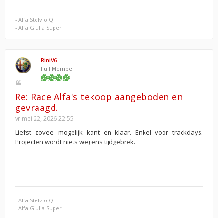
- Alfa Stelvio Q
- Alfa Giulia Super
RiniV6
Full Member
Re: Race Alfa's tekoop aangeboden en
gevraagd.
vr mei 22, 2026 22:55
Liefst zoveel mogelijk kant en klaar. Enkel voor trackdays.
Projecten wordt niets wegens tijdgebrek.
- Alfa Stelvio Q
- Alfa Giulia Super