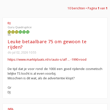
10 berichten • Pagina
1
van
1
DJ
Guru Quadruplice
Leuke betaalbare 75 om gewoon te
rijden?
do jul 02, 2026 10:55
https://www.marktplaats.nl/v/auto-s/alf ... -1990-rood
De tijd dat je voor rond de 1000 een goed rijdende cosmetisch
lelijke TS kocht is al even voorbij.
Misschien is dit wat, als de advertentie klopt?
Gr
DJ
JVDL