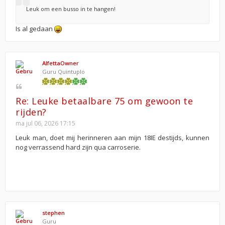
Leuk om een busso in te hangen!
Is al gedaan
AlfettaOwner
Guru Quintuplo
Re: Leuke betaalbare 75 om gewoon te
rijden?
ma jul 06, 2026 17:15
Leuk man, doet mij herinneren aan mijn 18IE destijds, kunnen
nog verrassend hard zijn qua carroserie.
stephen
Guru