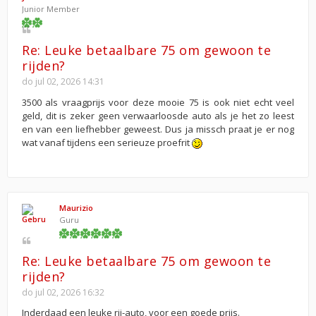
Junior Member
Re: Leuke betaalbare 75 om gewoon te
rijden?
do jul 02, 2026 14:31
3500 als vraagprijs voor deze mooie 75 is ook niet echt veel
geld, dit is zeker geen verwaarloosde auto als je het zo leest
en van een liefhebber geweest. Dus ja missch praat je er nog
wat vanaf tijdens een serieuze proefrit
Maurizio
Guru
Re: Leuke betaalbare 75 om gewoon te
rijden?
do jul 02, 2026 16:32
Inderdaad een leuke rij-auto, voor een goede prijs.