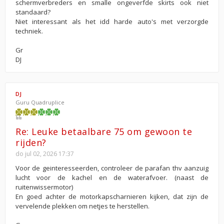
schermverbreders en smalle ongeverfde skirts ook niet
standaard?
Niet interessant als het idd harde auto's met verzorgde
techniek.
Gr
DJ
DJ
Guru Quadruplice
Re: Leuke betaalbare 75 om gewoon te
rijden?
do jul 02, 2026 17:37
Voor de geinteresseerden, controleer de parafan thv aanzuig
lucht voor de kachel en de waterafvoer. (naast de
ruitenwissermotor)
En goed achter de motorkapscharnieren kijken, dat zijn de
vervelende plekken om netjes te herstellen.