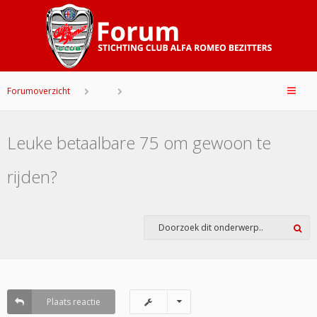
Forumoverzicht
Leuke betaalbare 75 om gewoon te
rijden?
Plaats reactie