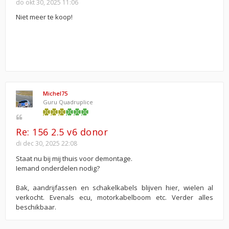
do okt 30, 2025 11:06
Niet meer te koop!
Michel75
Guru Quadruplice
Re: 156 2.5 v6 donor
di dec 30, 2025 22:08
Staat nu bij mij thuis voor demontage.
Iemand onderdelen nodig?
Bak, aandrijfassen en schakelkabels blijven hier, wielen al
verkocht. Evenals ecu, motorkabelboom etc. Verder alles
beschikbaar.