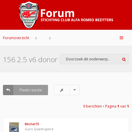
Forumoverzicht
156 2.5 v6 donor
Plaats reactie
9 berichten • Pagina
1
van
1
Michel75
Guru Quadruplice