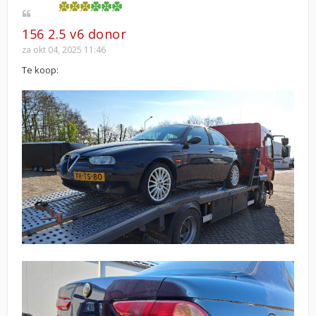
156 2.5 v6 donor
za okt 04, 2025 11:46
Te koop: