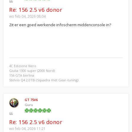
Re: 156 2.5 v6 donor
wo feb 04, 2026 08:04
Zit er een goed werkende infoscherm middenconsole in?
4C Edizione Nero
Giulia 1300 super (2000 Nord)
156 GTA berlina
Stelvio Q4 2.0TBi (Squadra met Gear-tuning)
GT 75V6
Guru
Re: 156 2.5 v6 donor
wo feb 04, 2026 11:21