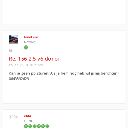
GinoLens
Newbie
Re: 156 2.5 v6 donor
zo jan 25, 2026 21:28
Kan je geen pb sturen. Als je hem nog heb wil jij mij berichten?
0643592629
ebbr
Guru