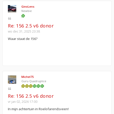
GinoLens
Newbie
Re: 156 2.5 v6 donor
wo dec 31, 2025 23:38
Waar staat de 156?
Michel75
Guru Quadruplice
Re: 156 2.5 v6 donor
vr jan 02, 2026 17:00
In mijn achtertuin in Roelofarendsveen!