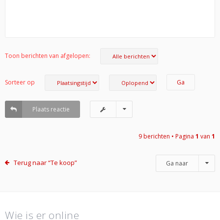
Toon berichten van afgelopen:
Sorteer op
Plaats reactie
9 berichten • Pagina
1
van
1
Terug naar “Te koop”
Ga naar
Wie is er online