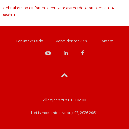
Gebruikers op dit forum: Geen geregistreerde gebruikers en 14
gasten
Forumoverzicht
Verwijder cookies
Contact
Alle tijden zijn
UTC+02:00
Het is momenteel vr aug 07, 2026 20:51