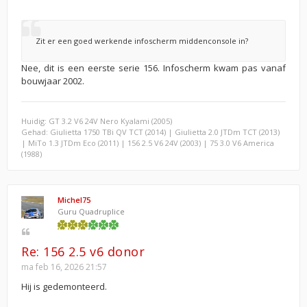
Zit er een goed werkende infoscherm middenconsole in?
Nee, dit is een eerste serie 156. Infoscherm kwam pas vanaf
bouwjaar 2002.
Huidig: GT 3.2 V6 24V Nero Kyalami (2005)
Gehad: Giulietta 1750 TBi QV TCT (2014) | Giulietta 2.0 JTDm TCT (2013)
| MiTo 1.3 JTDm Eco (2011) | 156 2.5 V6 24V (2003) | 75 3.0 V6 America
(1988)
Michel75
Guru Quadruplice
Re: 156 2.5 v6 donor
ma feb 16, 2026 21:57
Hij is gedemonteerd.