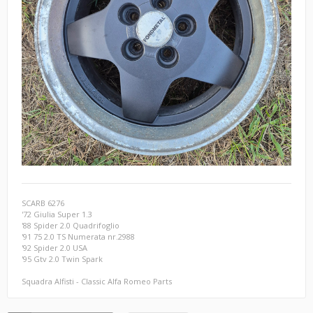
SCARB 6276
'72 Giulia Super 1.3
'88 Spider 2.0 Quadrifoglio
'91 75 2.0 TS Numerata nr.2988
'92 Spider 2.0 USA
'95 Gtv 2.0 Twin Spark
Squadra Alfisti - Classic Alfa Romeo Parts