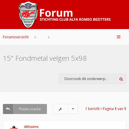
Forumoverzicht
15" Fondmetal velgen 5x98
1 bericht • Pagina
1
van
1
Plaats reactie
Alfissimo