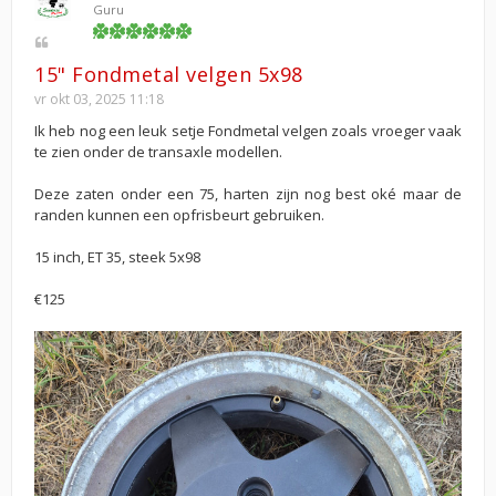
Guru
15" Fondmetal velgen 5x98
vr okt 03, 2025 11:18
Ik heb nog een leuk setje Fondmetal velgen zoals vroeger vaak
te zien onder de transaxle modellen.
Deze zaten onder een 75, harten zijn nog best oké maar de
randen kunnen een opfrisbeurt gebruiken.
15 inch, ET 35, steek 5x98
€125