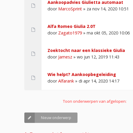
Aankoopadvies Giulietta automaat
door
MarcoSprint
» za nov 14, 2020 10:51
Alfa Romeo Giulia 2.0T
door
Zagato1979
» ma okt 05, 2020 10:06
Zoektocht naar een klassieke Giulia
door
Jamesz
» wo jun 12, 2019 11:43
Wie helpt? Aankoopbegeleiding
door
Alfarank
» di apr 14, 2020 14:17
Toon onderwerpen van afgelopen:
Nieuw onderwerp