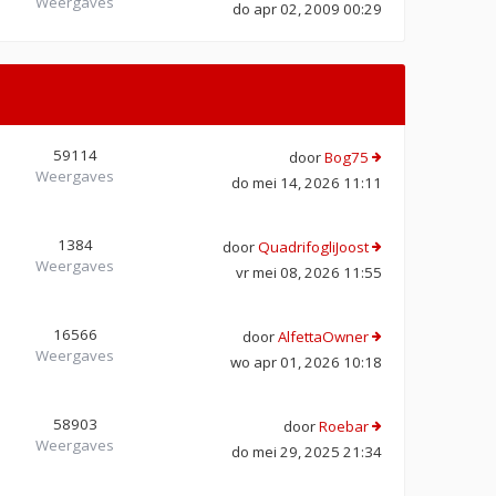
Weergaves
do apr 02, 2009 00:29
59114
door
Bog75
Weergaves
do mei 14, 2026 11:11
1384
door
QuadrifogliJoost
Weergaves
vr mei 08, 2026 11:55
16566
door
AlfettaOwner
Weergaves
wo apr 01, 2026 10:18
58903
door
Roebar
Weergaves
do mei 29, 2025 21:34