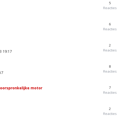
5
Reacties
6
Reacties
2
Reacties
3 19:17
8
Reacties
57
7
r oorspronkelijke motor
Reacties
2
Reacties