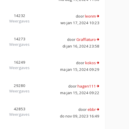
14232
door
leonm
Weergaves
wo jan 17, 2024 10:23
14273
door
Graffiaturo
Weergaves
di jan 16, 2024 23:58
16249
door
kokos
Weergaves
ma jan 15, 2024 09:29
29280
door
hagen111
Weergaves
ma jan 15, 2024 09:22
42853
door
ebbr
Weergaves
do nov 09, 2023 16:49