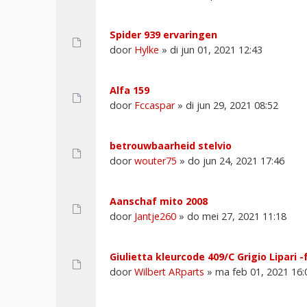
Spider 939 ervaringen
door
Hylke
» di jun 01, 2021 12:43
Alfa 159
door
Fccaspar
» di jun 29, 2021 08:52
betrouwbaarheid stelvio
door
wouter75
» do jun 24, 2021 17:46
Aanschaf mito 2008
door
Jantje260
» do mei 27, 2021 11:18
Giulietta kleurcode 409/C Grigio Lipari -
door
Wilbert ARparts
» ma feb 01, 2021 16: