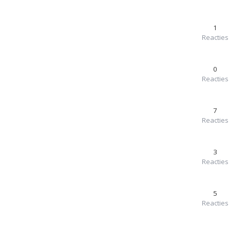
1
Reacties
0
Reacties
7
Reacties
3
Reacties
5
Reacties