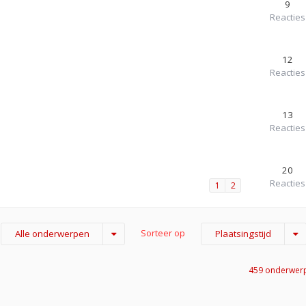
9
Reacties
12
Reacties
13
Reacties
20
Reacties
1
2
Sorteer op
Alle onderwerpen
Plaatsingstijd
459 onderwer