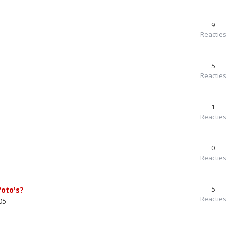
9
Reacties
5
Reacties
1
Reacties
0
Reacties
5
foto's?
Reacties
05