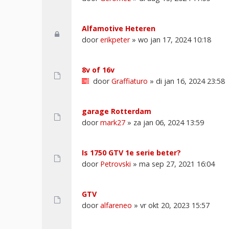
Alfamotive Heteren
door
erikpeter
» wo jan 17, 2024 10:18
8v of 16v
door
Graffiaturo
» di jan 16, 2024 23:58
garage Rotterdam
door
mark27
» za jan 06, 2024 13:59
Is 1750 GTV 1e serie beter?
door
Petrovski
» ma sep 27, 2021 16:04
GTV
door
alfareneo
» vr okt 20, 2023 15:57