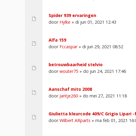
Spider 939 ervaringen
door
Hylke
» di jun 01, 2021 12:43
Alfa 159
door
Fccaspar
» di jun 29, 2021 08:52
betrouwbaarheid stelvio
door
wouter75
» do jun 24, 2021 17:46
Aanschaf mito 2008
door
Jantje260
» do mei 27, 2021 11:18
Giulietta kleurcode 409/C Grigio Lipari -
door
Wilbert ARparts
» ma feb 01, 2021 16: