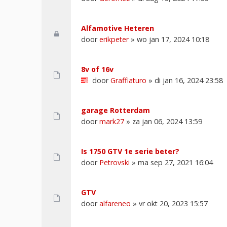
Alfamotive Heteren
door
erikpeter
» wo jan 17, 2024 10:18
8v of 16v
door
Graffiaturo
» di jan 16, 2024 23:58
garage Rotterdam
door
mark27
» za jan 06, 2024 13:59
Is 1750 GTV 1e serie beter?
door
Petrovski
» ma sep 27, 2021 16:04
GTV
door
alfareneo
» vr okt 20, 2023 15:57