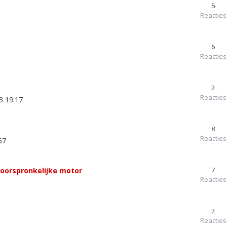
5
Reacties
6
Reacties
2
Reacties
3 19:17
8
Reacties
57
7
r oorspronkelijke motor
Reacties
2
Reacties