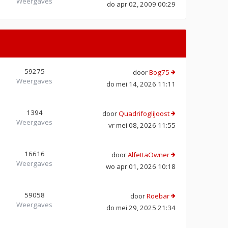
Weergaves
do apr 02, 2009 00:29
59275
door
Bog75
Weergaves
do mei 14, 2026 11:11
1394
door
QuadrifogliJoost
Weergaves
vr mei 08, 2026 11:55
16616
door
AlfettaOwner
Weergaves
wo apr 01, 2026 10:18
59058
door
Roebar
Weergaves
do mei 29, 2025 21:34