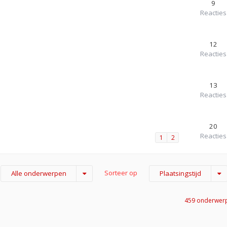
9
Reacties
12
Reacties
13
Reacties
20
Reacties
1
2
Sorteer op
Alle onderwerpen
Plaatsingstijd
459 onderwer