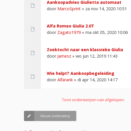
Aankoopadvies Giulietta automaat
door
MarcoSprint
» za nov 14, 2020 10:51
Alfa Romeo Giulia 2.0T
door
Zagato1979
» ma okt 05, 2020 10:06
Zoektocht naar een klassieke Giulia
door
Jamesz
» wo jun 12, 2019 11:43
Wie helpt? Aankoopbegeleiding
door
Alfarank
» di apr 14, 2020 14:17
Toon onderwerpen van afgelopen:
Nieuw onderwerp