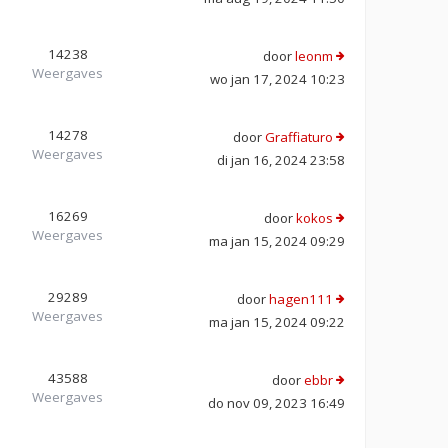
14238
door
leonm
Weergaves
wo jan 17, 2024 10:23
14278
door
Graffiaturo
Weergaves
di jan 16, 2024 23:58
16269
door
kokos
Weergaves
ma jan 15, 2024 09:29
29289
door
hagen111
Weergaves
ma jan 15, 2024 09:22
43588
door
ebbr
Weergaves
do nov 09, 2023 16:49