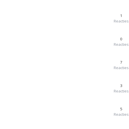
1
Reacties
0
Reacties
7
Reacties
3
Reacties
5
Reacties