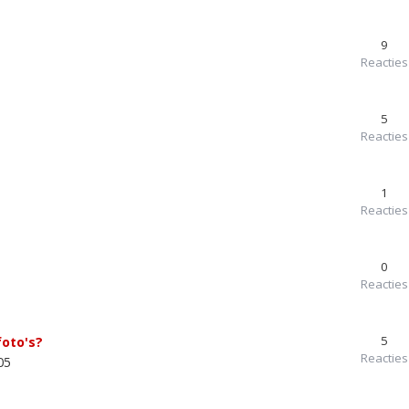
9
Reacties
5
Reacties
1
Reacties
0
Reacties
5
foto's?
Reacties
05