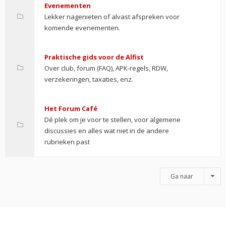
Evenementen
Lekker nagenieten of alvast afspreken voor
komende evenementen.
Praktische gids voor de Alfist
Over club, forum (FAQ), APK-regels, RDW,
verzekeringen, taxaties, enz.
Het Forum Café
Dé plek om je voor te stellen, voor algemene
discussies en alles wat niet in de andere
rubrieken past
Ga naar