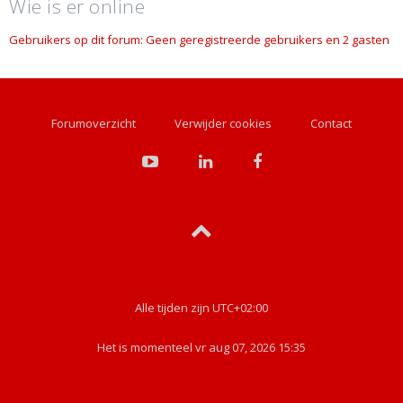
Wie is er online
Gebruikers op dit forum: Geen geregistreerde gebruikers en 2 gasten
Forumoverzicht
Verwijder cookies
Contact
Alle tijden zijn
UTC+02:00
Het is momenteel vr aug 07, 2026 15:35