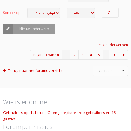
Sorteer op
Nieuw onderwerp
297 onderwerpen
Pagina
1
van
10
1
2
3
4
5
…
10
Terug naar het forumoverzicht
Ga naar
Wie is er online
Gebruikers op dit forum: Geen geregistreerde gebruikers en 16
gasten
Forumpermissies