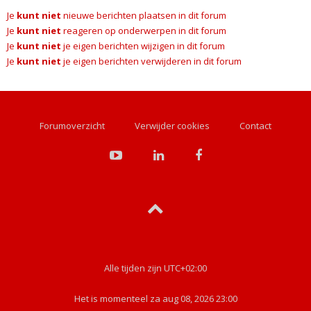
Je
kunt niet
nieuwe berichten plaatsen in dit forum
Je
kunt niet
reageren op onderwerpen in dit forum
Je
kunt niet
je eigen berichten wijzigen in dit forum
Je
kunt niet
je eigen berichten verwijderen in dit forum
Forumoverzicht
Verwijder cookies
Contact
Alle tijden zijn
UTC+02:00
Het is momenteel za aug 08, 2026 23:00