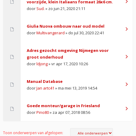
voorzijde, klein Italiaans formaat 26x6 cm.
door
Sud.
» zo jun 21, 2020 21:11
Giulia Nuova ombouw naar oud model
door
Multivangerard
» do jul 30, 2020 22:41
Adres gezocht omgeving Nijmegen voor
groot onderhoud
door
ldjong
» vr apr 17, 2020 10:26
Manual Database
door
Jan artc41
» ma mei 13, 2019 14:54
Goede monteur/garage in Friesland
door
Pino80
» za apr 07, 2018 08:56
Toon onderwerpen van afgelopen: