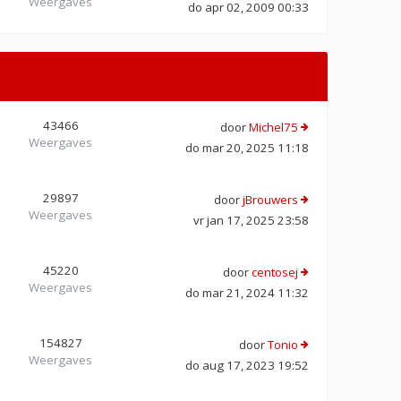
Weergaves
do apr 02, 2009 00:33
43466
door
Michel75
Weergaves
do mar 20, 2025 11:18
29897
door
jBrouwers
Weergaves
vr jan 17, 2025 23:58
45220
door
centosej
Weergaves
do mar 21, 2024 11:32
154827
door
Tonio
Weergaves
do aug 17, 2023 19:52