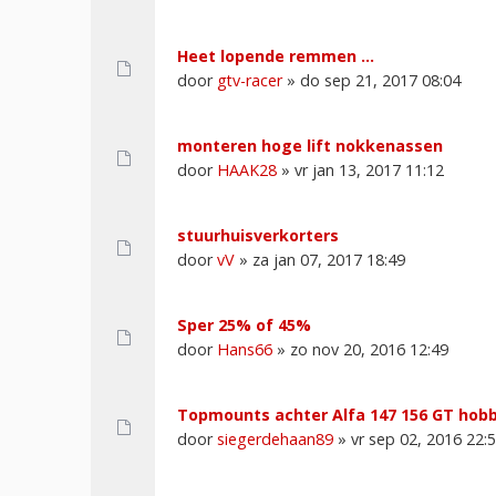
Heet lopende remmen ...
door
gtv-racer
» do sep 21, 2017 08:04
monteren hoge lift nokkenassen
door
HAAK28
» vr jan 13, 2017 11:12
stuurhuisverkorters
door
vV
» za jan 07, 2017 18:49
Sper 25% of 45%
door
Hans66
» zo nov 20, 2016 12:49
Topmounts achter Alfa 147 156 GT hobb
door
siegerdehaan89
» vr sep 02, 2016 22: