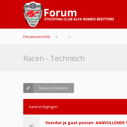
Forumoverzicht
Racen - Technisch
Nieuw onderwerp
Aankondigingen
Voordat je gaat posten: AANVULLEND