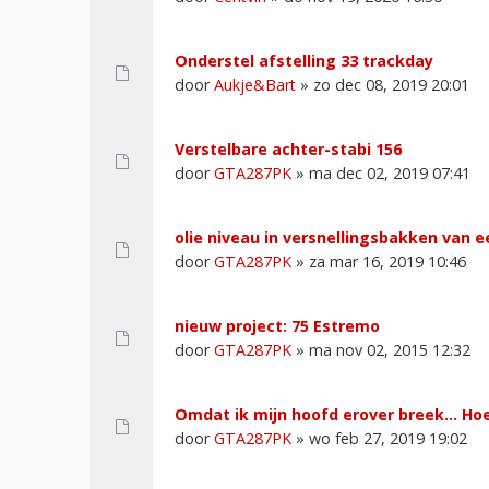
Onderstel afstelling 33 trackday
door
Aukje&Bart
» zo dec 08, 2019 20:01
Verstelbare achter-stabi 156
door
GTA287PK
» ma dec 02, 2019 07:41
olie niveau in versnellingsbakken van 
door
GTA287PK
» za mar 16, 2019 10:46
nieuw project: 75 Estremo
door
GTA287PK
» ma nov 02, 2015 12:32
Omdat ik mijn hoofd erover breek... Hoe
door
GTA287PK
» wo feb 27, 2019 19:02