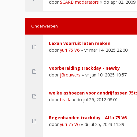
door
SCARB moderators
» do apr 02, 2009 
Onderwerpen
Lexan voorruit laten maken
door
yuri 75 V6
» vr mar 14, 2025 22:00
Voorbereiding trackday - newby
door
jBrouwers
» vr jan 10, 2025 10:57
welke ashoezen voor aandrijfassen 75t
door
bralfa
» do jul 26, 2012 08:01
Regenbanden trackday - Alfa 75 V6
door
yuri 75 V6
» di jul 25, 2023 11:39