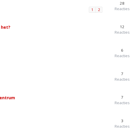
28
Reacties
1
2
12
 het?
Reacties
6
Reacties
7
Reacties
7
centrum
Reacties
3
Reacties