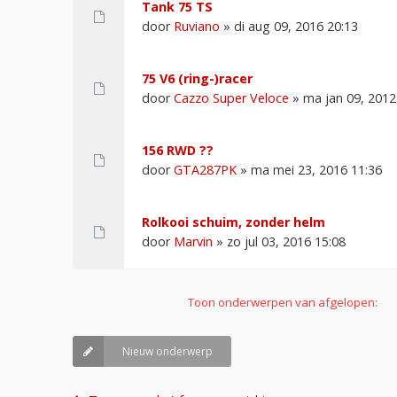
Tank 75 TS
door
Ruviano
» di aug 09, 2016 20:13
75 V6 (ring-)racer
door
Cazzo Super Veloce
» ma jan 09, 2012
156 RWD ??
door
GTA287PK
» ma mei 23, 2016 11:36
Rolkooi schuim, zonder helm
door
Marvin
» zo jul 03, 2016 15:08
Toon onderwerpen van afgelopen:
Nieuw onderwerp