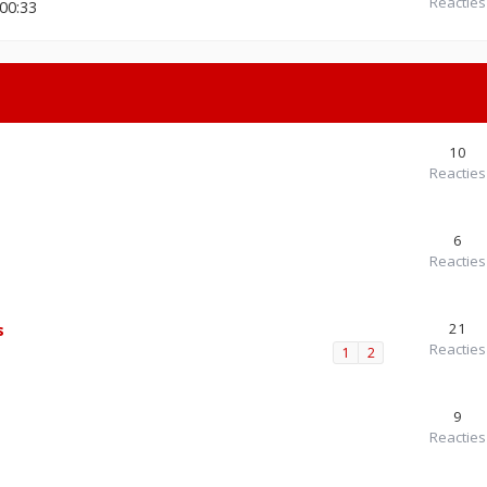
Reacties
00:33
10
Reacties
6
Reacties
21
s
Reacties
1
2
9
Reacties