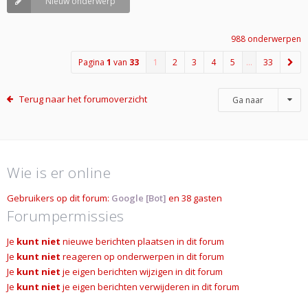
Nieuw onderwerp
988 onderwerpen
Pagina
1
van
33
1
2
3
4
5
…
33
Terug naar het forumoverzicht
Ga naar
Wie is er online
Gebruikers op dit forum:
Google [Bot]
en 38 gasten
Forumpermissies
Je
kunt niet
nieuwe berichten plaatsen in dit forum
Je
kunt niet
reageren op onderwerpen in dit forum
Je
kunt niet
je eigen berichten wijzigen in dit forum
Je
kunt niet
je eigen berichten verwijderen in dit forum