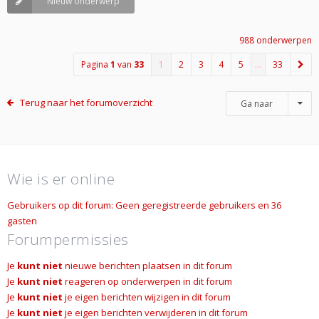
Nieuw onderwerp
988 onderwerpen
Pagina
1
van
33
1
2
3
4
5
…
33
Terug naar het forumoverzicht
Ga naar
Wie is er online
Gebruikers op dit forum: Geen geregistreerde gebruikers en 36
gasten
Forumpermissies
Je
kunt niet
nieuwe berichten plaatsen in dit forum
Je
kunt niet
reageren op onderwerpen in dit forum
Je
kunt niet
je eigen berichten wijzigen in dit forum
Je
kunt niet
je eigen berichten verwijderen in dit forum