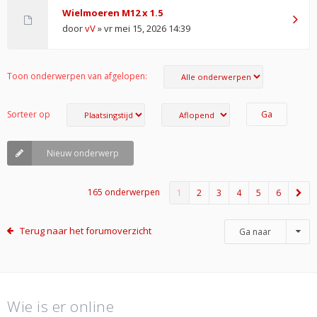
Wielmoeren M12 x 1.5
door
vV
» vr mei 15, 2026 14:39
Toon onderwerpen van afgelopen:
Sorteer op
Nieuw onderwerp
165 onderwerpen
1
2
3
4
5
6
Terug naar het forumoverzicht
Ga naar
Wie is er online