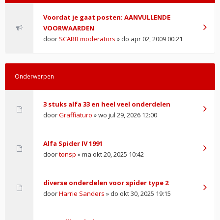
Voordat je gaat posten: AANVULLENDE
VOORWAARDEN
door
SCARB moderators
» do apr 02, 2009 00:21
Onderwerpen
3 stuks alfa 33 en heel veel onderdelen
door
Graffiaturo
» wo jul 29, 2026 12:00
Alfa Spider IV 1991
door
tonsp
» ma okt 20, 2025 10:42
diverse onderdelen voor spider type 2
door
Harrie Sanders
» do okt 30, 2025 19:15