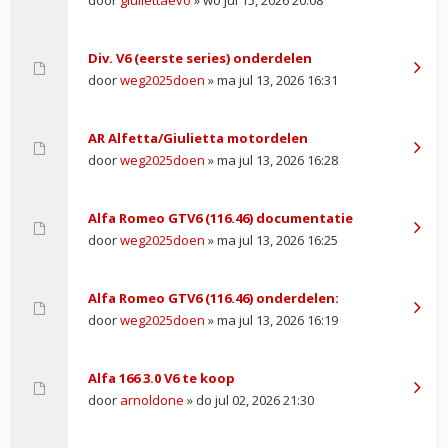
Div. V6 (eerste series) onderdelen
door
weg2025doen
» ma jul 13, 2026 16:31
AR Alfetta/Giulietta motordelen
door
weg2025doen
» ma jul 13, 2026 16:28
Alfa Romeo GTV6 (116.46) documentatie
door
weg2025doen
» ma jul 13, 2026 16:25
Alfa Romeo GTV6 (116.46) onderdelen:
door
weg2025doen
» ma jul 13, 2026 16:19
Alfa 166 3.0 V6 te koop
door
arnoldone
» do jul 02, 2026 21:30