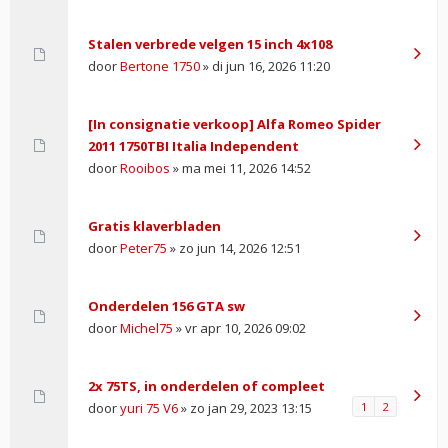
Stalen verbrede velgen 15 inch 4x108
door
Bertone 1750
» di jun 16, 2026 11:20
[In consignatie verkoop] Alfa Romeo Spider
2011 1750TBI Italia Independent
door
Rooibos
» ma mei 11, 2026 14:52
Gratis klaverbladen
door
Peter75
» zo jun 14, 2026 12:51
Onderdelen 156 GTA sw
door
Michel75
» vr apr 10, 2026 09:02
2x 75TS, in onderdelen of compleet
door
yuri 75 V6
» zo jan 29, 2023 13:15
1
2