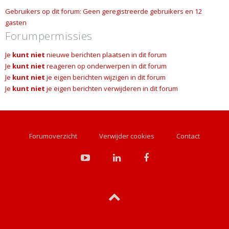
Gebruikers op dit forum: Geen geregistreerde gebruikers en 12
gasten
Forumpermissies
Je
kunt niet
nieuwe berichten plaatsen in dit forum
Je
kunt niet
reageren op onderwerpen in dit forum
Je
kunt niet
je eigen berichten wijzigen in dit forum
Je
kunt niet
je eigen berichten verwijderen in dit forum
Forumoverzicht
Verwijder cookies
Contact