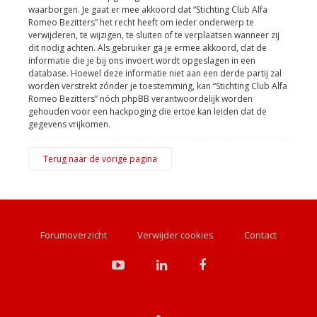
waarborgen. Je gaat er mee akkoord dat “Stichting Club Alfa
Romeo Bezitters” het recht heeft om ieder onderwerp te
verwijderen, te wijzigen, te sluiten of te verplaatsen wanneer zij
dit nodig achten. Als gebruiker ga je ermee akkoord, dat de
informatie die je bij ons invoert wordt opgeslagen in een
database. Hoewel deze informatie niet aan een derde partij zal
worden verstrekt zónder je toestemming, kan “Stichting Club Alfa
Romeo Bezitters” nóch phpBB verantwoordelijk worden
gehouden voor een hackpoging die ertoe kan leiden dat de
gegevens vrijkomen.
Terug naar de vorige pagina
Forumoverzicht
Verwijder cookies
Contact