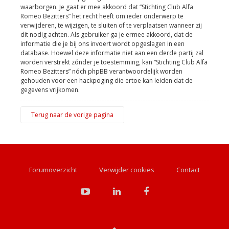
waarborgen. Je gaat er mee akkoord dat “Stichting Club Alfa
Romeo Bezitters” het recht heeft om ieder onderwerp te
verwijderen, te wijzigen, te sluiten of te verplaatsen wanneer zij
dit nodig achten. Als gebruiker ga je ermee akkoord, dat de
informatie die je bij ons invoert wordt opgeslagen in een
database. Hoewel deze informatie niet aan een derde partij zal
worden verstrekt zónder je toestemming, kan “Stichting Club Alfa
Romeo Bezitters” nóch phpBB verantwoordelijk worden
gehouden voor een hackpoging die ertoe kan leiden dat de
gegevens vrijkomen.
Terug naar de vorige pagina
Forumoverzicht
Verwijder cookies
Contact