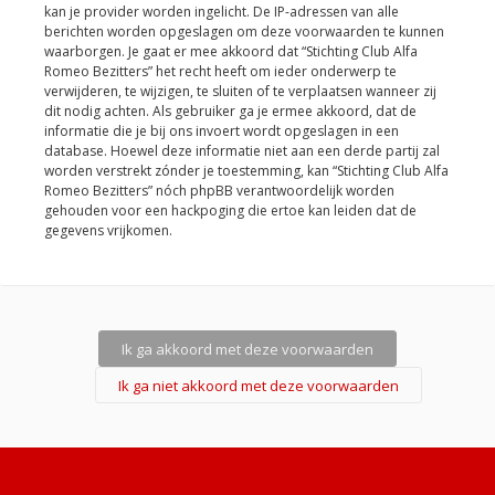
kan je provider worden ingelicht. De IP-adressen van alle
berichten worden opgeslagen om deze voorwaarden te kunnen
waarborgen. Je gaat er mee akkoord dat “Stichting Club Alfa
Romeo Bezitters” het recht heeft om ieder onderwerp te
verwijderen, te wijzigen, te sluiten of te verplaatsen wanneer zij
dit nodig achten. Als gebruiker ga je ermee akkoord, dat de
informatie die je bij ons invoert wordt opgeslagen in een
database. Hoewel deze informatie niet aan een derde partij zal
worden verstrekt zónder je toestemming, kan “Stichting Club Alfa
Romeo Bezitters” nóch phpBB verantwoordelijk worden
gehouden voor een hackpoging die ertoe kan leiden dat de
gegevens vrijkomen.