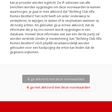
kan je provider worden ingelicht. De IP-adressen van alle
berichten worden opgeslagen om deze voorwaarden te kunnen
waarborgen. Je gaat er mee akkoord dat “Stichting Club Alfa
Romeo Bezitters” het recht heeft om ieder onderwerp te
verwijderen, te wijzigen, te sluiten of te verplaatsen wanneer zij
dit nodig achten. Als gebruiker ga je ermee akkoord, dat de
informatie die je bij ons invoert wordt opgeslagen in een
database. Hoewel deze informatie niet aan een derde partij zal
worden verstrekt zónder je toestemming, kan “Stichting Club Alfa
Romeo Bezitters” nóch phpBB verantwoordelijk worden
gehouden voor een hackpoging die ertoe kan leiden dat de
gegevens vrijkomen.