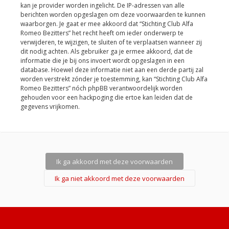
kan je provider worden ingelicht. De IP-adressen van alle
berichten worden opgeslagen om deze voorwaarden te kunnen
waarborgen. Je gaat er mee akkoord dat “Stichting Club Alfa
Romeo Bezitters” het recht heeft om ieder onderwerp te
verwijderen, te wijzigen, te sluiten of te verplaatsen wanneer zij
dit nodig achten. Als gebruiker ga je ermee akkoord, dat de
informatie die je bij ons invoert wordt opgeslagen in een
database. Hoewel deze informatie niet aan een derde partij zal
worden verstrekt zónder je toestemming, kan “Stichting Club Alfa
Romeo Bezitters” nóch phpBB verantwoordelijk worden
gehouden voor een hackpoging die ertoe kan leiden dat de
gegevens vrijkomen.