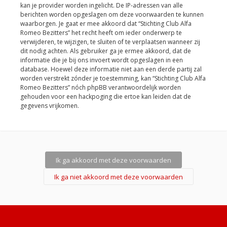
kan je provider worden ingelicht. De IP-adressen van alle
berichten worden opgeslagen om deze voorwaarden te kunnen
waarborgen. Je gaat er mee akkoord dat “Stichting Club Alfa
Romeo Bezitters” het recht heeft om ieder onderwerp te
verwijderen, te wijzigen, te sluiten of te verplaatsen wanneer zij
dit nodig achten. Als gebruiker ga je ermee akkoord, dat de
informatie die je bij ons invoert wordt opgeslagen in een
database. Hoewel deze informatie niet aan een derde partij zal
worden verstrekt zónder je toestemming, kan “Stichting Club Alfa
Romeo Bezitters” nóch phpBB verantwoordelijk worden
gehouden voor een hackpoging die ertoe kan leiden dat de
gegevens vrijkomen.