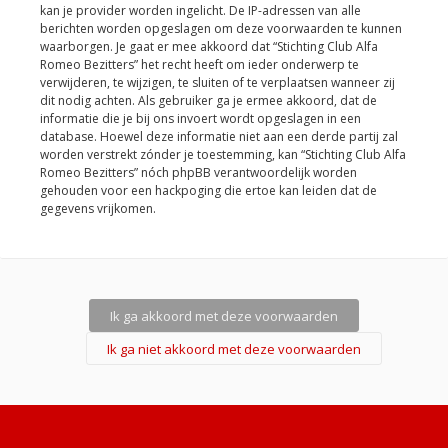
kan je provider worden ingelicht. De IP-adressen van alle
berichten worden opgeslagen om deze voorwaarden te kunnen
waarborgen. Je gaat er mee akkoord dat “Stichting Club Alfa
Romeo Bezitters” het recht heeft om ieder onderwerp te
verwijderen, te wijzigen, te sluiten of te verplaatsen wanneer zij
dit nodig achten. Als gebruiker ga je ermee akkoord, dat de
informatie die je bij ons invoert wordt opgeslagen in een
database. Hoewel deze informatie niet aan een derde partij zal
worden verstrekt zónder je toestemming, kan “Stichting Club Alfa
Romeo Bezitters” nóch phpBB verantwoordelijk worden
gehouden voor een hackpoging die ertoe kan leiden dat de
gegevens vrijkomen.