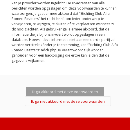
kan je provider worden ingelicht. De IP-adressen van alle
berichten worden opgeslagen om deze voorwaarden te kunnen
waarborgen. Je gaat er mee akkoord dat “Stichting Club Alfa
Romeo Bezitters” het recht heeft om ieder onderwerp te
verwijderen, te wijzigen, te sluiten of te verplaatsen wanneer zij
dit nodig achten. Als gebruiker ga je ermee akkoord, dat de
informatie die je bij ons invoert wordt opgeslagen in een
database. Hoewel deze informatie niet aan een derde partij zal
worden verstrekt zónder je toestemming, kan “Stichting Club Alfa
Romeo Bezitters” nóch phpBB verantwoordelijk worden
gehouden voor een hackpoging die ertoe kan leiden dat de
gegevens vrijkomen.