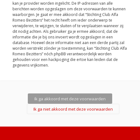
kan je provider worden ingelicht. De IP-adressen van alle
berichten worden opgeslagen om deze voorwaarden te kunnen
waarborgen. Je gaat er mee akkoord dat “Stichting Club Alfa
Romeo Bezitters” het recht heeft om ieder onderwerp te
verwijderen, te wijzigen, te sluiten of te verplaatsen wanneer zij
dit nodig achten. Als gebruiker ga je ermee akkoord, dat de
informatie die je bij ons invoert wordt opgeslagen in een
database. Hoewel deze informatie niet aan een derde partij zal
worden verstrekt zónder je toestemming, kan “Stichting Club Alfa
Romeo Bezitters” nóch phpBB verantwoordelijk worden
gehouden voor een hackpoging die ertoe kan leiden dat de
gegevens vrijkomen.