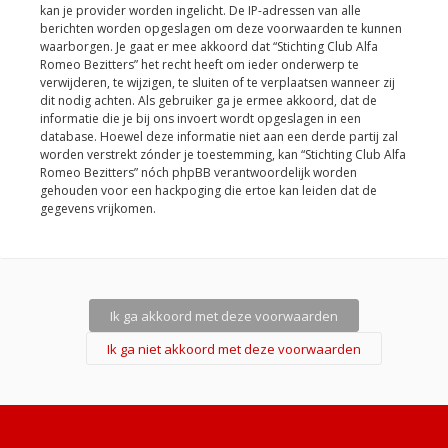
kan je provider worden ingelicht. De IP-adressen van alle
berichten worden opgeslagen om deze voorwaarden te kunnen
waarborgen. Je gaat er mee akkoord dat “Stichting Club Alfa
Romeo Bezitters” het recht heeft om ieder onderwerp te
verwijderen, te wijzigen, te sluiten of te verplaatsen wanneer zij
dit nodig achten. Als gebruiker ga je ermee akkoord, dat de
informatie die je bij ons invoert wordt opgeslagen in een
database. Hoewel deze informatie niet aan een derde partij zal
worden verstrekt zónder je toestemming, kan “Stichting Club Alfa
Romeo Bezitters” nóch phpBB verantwoordelijk worden
gehouden voor een hackpoging die ertoe kan leiden dat de
gegevens vrijkomen.