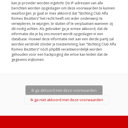
kan je provider worden ingelicht. De IP-adressen van alle
berichten worden opgeslagen om deze voorwaarden te kunnen
waarborgen. Je gaat er mee akkoord dat “Stichting Club Alfa
Romeo Bezitters” het recht heeft om ieder onderwerp te
verwijderen, te wijzigen, te sluiten of te verplaatsen wanneer zij
dit nodig achten. Als gebruiker ga je ermee akkoord, dat de
informatie die je bij ons invoert wordt opgeslagen in een
database. Hoewel deze informatie niet aan een derde partij zal
worden verstrekt zónder je toestemming, kan “Stichting Club Alfa
Romeo Bezitters” nóch phpBB verantwoordelijk worden
gehouden voor een hackpoging die ertoe kan leiden dat de
gegevens vrijkomen.