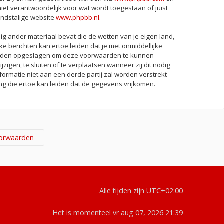
iet verantwoordelijk voor wat wordt toegestaan of juist
ndstalige website
www.phpbb.nl
.
nig ander materiaal bevat die de wetten van je eigen land,
ke berichten kan ertoe leiden dat je met onmiddellijke
 worden opgeslagen om deze voorwaarden te kunnen
zigen, te sluiten of te verplaatsen wanneer zij dit nodig
formatie niet aan een derde partij zal worden verstrekt
g die ertoe kan leiden dat de gegevens vrijkomen.
Alle tijden zijn
UTC+02:00
Het is momenteel vr aug 07, 2026 21:39