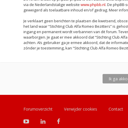
via de Nederlandstalige website
www.phpbb.nl
. De phpBB-s
geweigerd als toelaatbare inhoud en/of gedrag. Meer info
Je verklaart geen berichten te plaatsen die kwetsend, obscee
het land waar “Stichting Club Alfa Romeo Bezitters” is geho
ingang en permanent wordt verbannen van dit forum. Teven
waarborgen. Je gaat er mee akkoord dat “Stichting Club Alfa 
achten. Als gebruiker ga je ermee akkoord, dat de informati
zónder je toestemming, kan “Stichting Club Alfa Romeo Bez
Forumoverzicht
Verwijder cookies
Contact