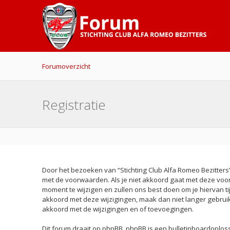
Forumoverzicht
Registratie
Door het bezoeken van “Stichting Club Alfa Romeo Bezitters” 
met de voorwaarden. Als je niet akkoord gaat met deze voo
moment te wijzigen en zullen ons best doen om je hiervan ti
akkoord met deze wijzigingen, maak dan niet langer gebruik v
akkoord met de wijzigingen en of toevoegingen.
Dit forum draait op phpBB. phpBB is een bulletinboardoploss