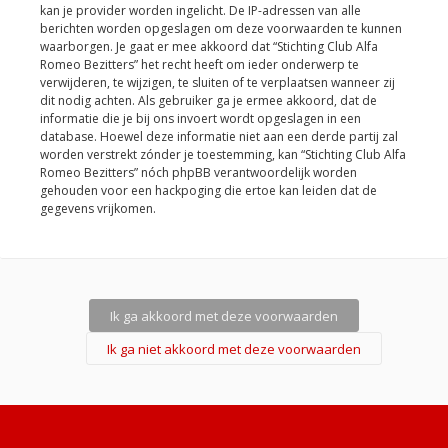
kan je provider worden ingelicht. De IP-adressen van alle
berichten worden opgeslagen om deze voorwaarden te kunnen
waarborgen. Je gaat er mee akkoord dat “Stichting Club Alfa
Romeo Bezitters” het recht heeft om ieder onderwerp te
verwijderen, te wijzigen, te sluiten of te verplaatsen wanneer zij
dit nodig achten. Als gebruiker ga je ermee akkoord, dat de
informatie die je bij ons invoert wordt opgeslagen in een
database. Hoewel deze informatie niet aan een derde partij zal
worden verstrekt zónder je toestemming, kan “Stichting Club Alfa
Romeo Bezitters” nóch phpBB verantwoordelijk worden
gehouden voor een hackpoging die ertoe kan leiden dat de
gegevens vrijkomen.