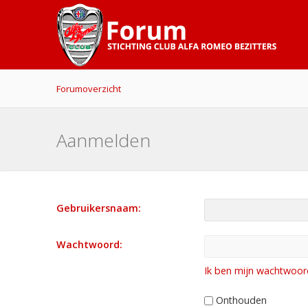
Forumoverzicht
Aanmelden
Gebruikersnaam:
Wachtwoord:
Ik ben mijn wachtwoor
Onthouden