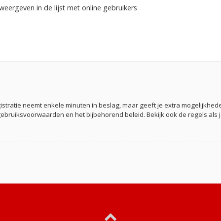
weergeven in de lijst met online gebruikers
gistratie neemt enkele minuten in beslag, maar geeft je extra mogelijkh
gebruiksvoorwaarden en het bijbehorend beleid. Bekijk ook de regels als 