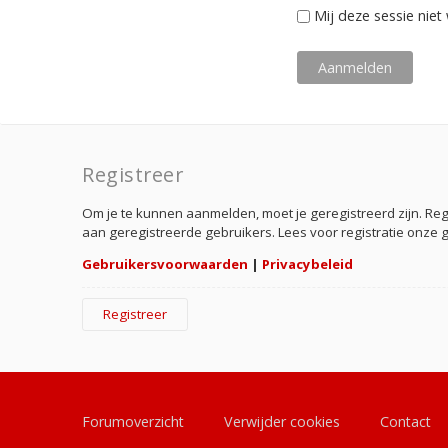
Mij deze sessie niet 
Registreer
Om je te kunnen aanmelden, moet je geregistreerd zijn. Re
aan geregistreerde gebruikers. Lees voor registratie onze 
Gebruikersvoorwaarden
|
Privacybeleid
Registreer
Forumoverzicht
Verwijder cookies
Contact