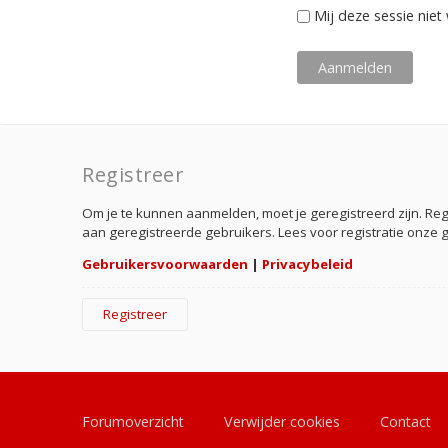
Mij deze sessie niet 
Registreer
Om je te kunnen aanmelden, moet je geregistreerd zijn. Re
aan geregistreerde gebruikers. Lees voor registratie onze 
Gebruikersvoorwaarden
|
Privacybeleid
Registreer
Forumoverzicht
Verwijder cookies
Contact