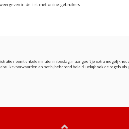
weergeven in de lijst met online gebruikers
gistratie neemt enkele minuten in beslag, maar geeft je extra mogelijkh
gebruiksvoorwaarden en het bijbehorend beleid. Bekijk ook de regels als 