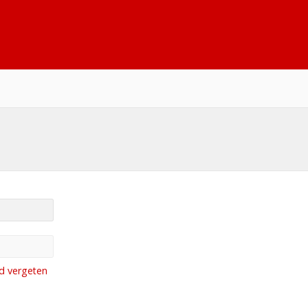
d vergeten