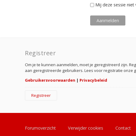
Mij deze sessie niet 
Registreer
Om je te kunnen aanmelden, moet je geregistreerd zijn. Re
aan geregistreerde gebruikers. Lees voor registratie onze 
Gebruikersvoorwaarden
|
Privacybeleid
Registreer
Forumoverzicht
Verwijder cookies
Contact