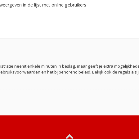
weergeven in de lijst met online gebruikers
gistratie neemt enkele minuten in beslag, maar geeft je extra mogelijkh
gebruiksvoorwaarden en het bijbehorend beleid. Bekijk ook de regels als 