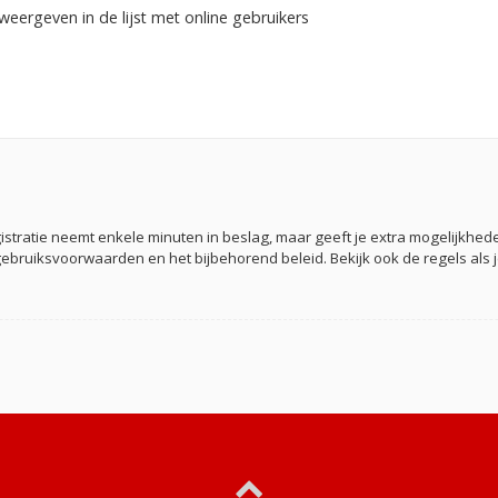
weergeven in de lijst met online gebruikers
gistratie neemt enkele minuten in beslag, maar geeft je extra mogelijkh
gebruiksvoorwaarden en het bijbehorend beleid. Bekijk ook de regels als 