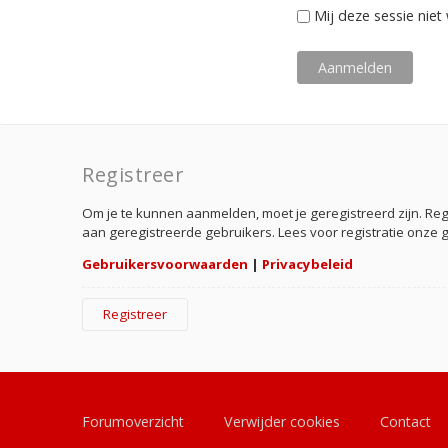
Mij deze sessie niet 
Registreer
Om je te kunnen aanmelden, moet je geregistreerd zijn. Re
aan geregistreerde gebruikers. Lees voor registratie onze 
Gebruikersvoorwaarden
|
Privacybeleid
Registreer
Forumoverzicht
Verwijder cookies
Contact