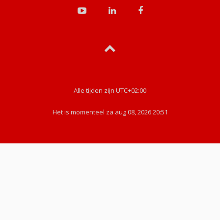
Alle tijden zijn
UTC+02:00
Het is momenteel za aug 08, 2026 20:51