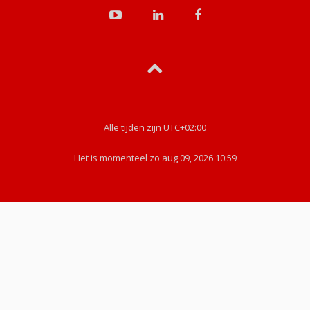
Alle tijden zijn
UTC+02:00
Het is momenteel zo aug 09, 2026 10:59