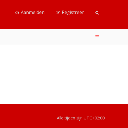
Aanmelden
Registreer
Alle tijden zijn
UTC+02:00