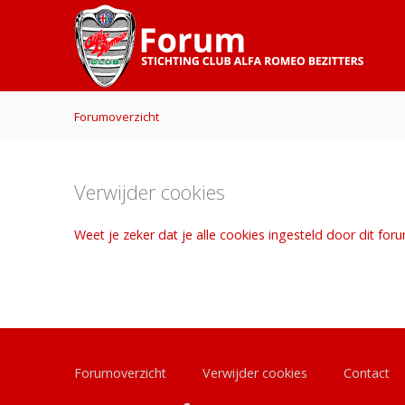
Forumoverzicht
Verwijder cookies
Weet je zeker dat je alle cookies ingesteld door dit for
Forumoverzicht
Verwijder cookies
Contact