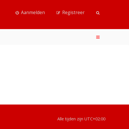
Aanmelden
Registreer
Alle tijden zijn
UTC+02:00