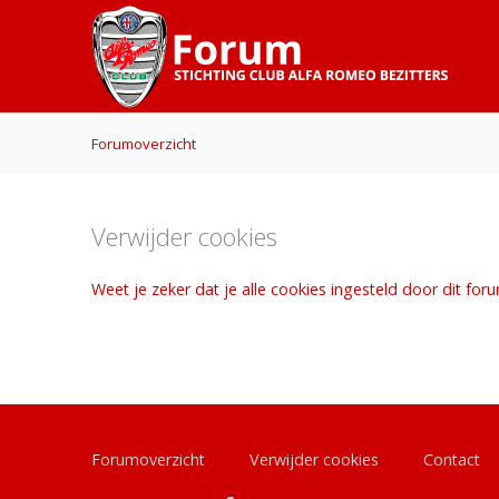
Forumoverzicht
Verwijder cookies
Weet je zeker dat je alle cookies ingesteld door dit for
Forumoverzicht
Verwijder cookies
Contact