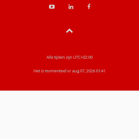
Alle tijden zijn
UTC+02:00
Het is momenteel vr aug 07, 2026 01:41