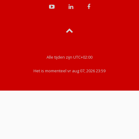
Alle tijden zijn
UTC+02:00
Het is momenteel vr aug 07, 2026 23:59