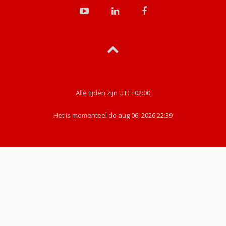
Alle tijden zijn
UTC+02:00
Het is momenteel do aug 06, 2026 22:39