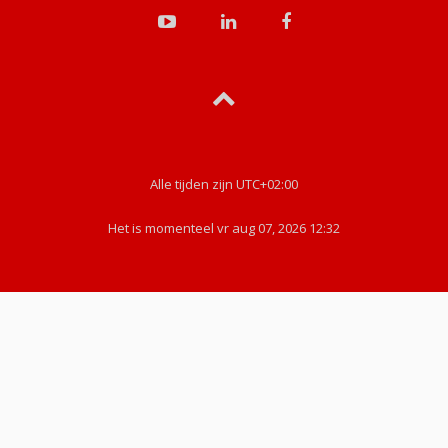
Alle tijden zijn
UTC+02:00
Het is momenteel vr aug 07, 2026 12:32