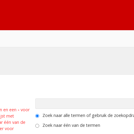
n en een
-
voor
Zoek naar alle termen of gebruik de zoekopdrac
jst met
ar één van de
Zoek naar één van de termen
er voor