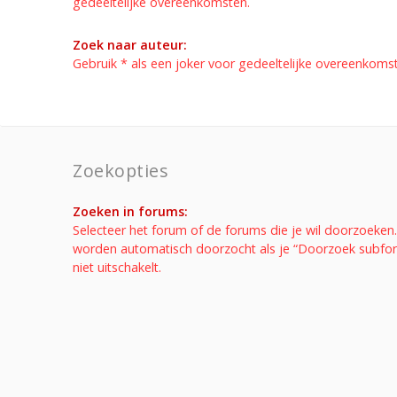
gedeeltelijke overeenkomsten.
Zoek naar auteur:
Gebruik * als een joker voor gedeeltelijke overeenkoms
Zoekopties
Zoeken in forums:
Selecteer het forum of de forums die je wil doorzoeke
worden automatisch doorzocht als je “Doorzoek subfo
niet uitschakelt.