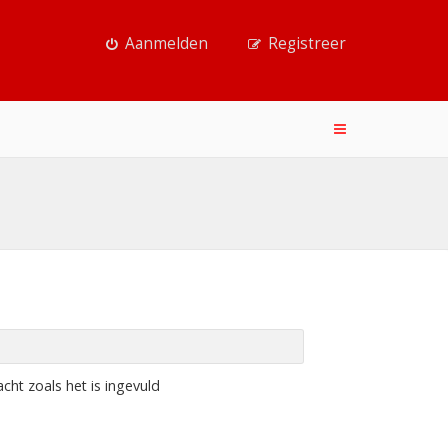
Aanmelden
Registreer
ht zoals het is ingevuld