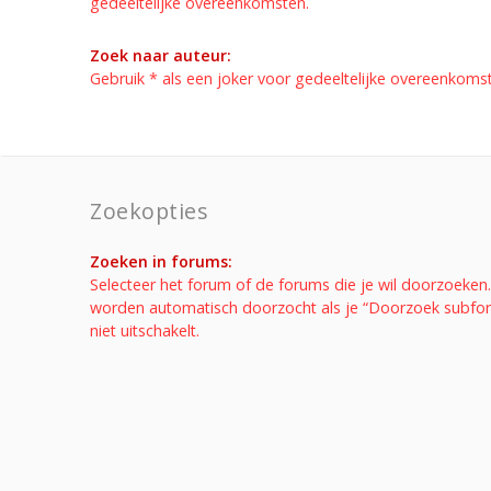
gedeeltelijke overeenkomsten.
Zoek naar auteur:
Gebruik * als een joker voor gedeeltelijke overeenkoms
Zoekopties
Zoeken in forums:
Selecteer het forum of de forums die je wil doorzoeke
worden automatisch doorzocht als je “Doorzoek subfo
niet uitschakelt.