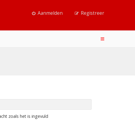
Aanmelden
Registreer
ht zoals het is ingevuld