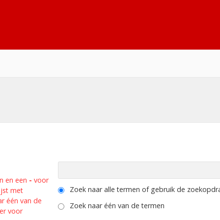
n en een
-
voor
Zoek naar alle termen of gebruik de zoekopdrac
jst met
ar één van de
Zoek naar één van de termen
er voor