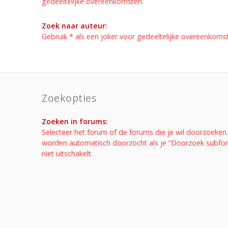
gedeeltelijke overeenkomsten.
Zoek naar auteur:
Gebruik * als een joker voor gedeeltelijke overeenkoms
Zoekopties
Zoeken in forums:
Selecteer het forum of de forums die je wil doorzoeke
worden automatisch doorzocht als je “Doorzoek subfo
niet uitschakelt.