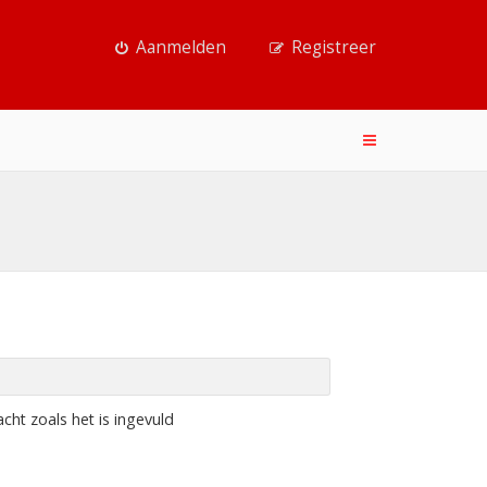
Aanmelden
Registreer
ht zoals het is ingevuld