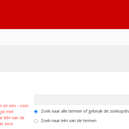
n en een
-
voor
Zoek naar alle termen of gebruik de zoekopdrac
jst met
ar één van de
Zoek naar één van de termen
er voor