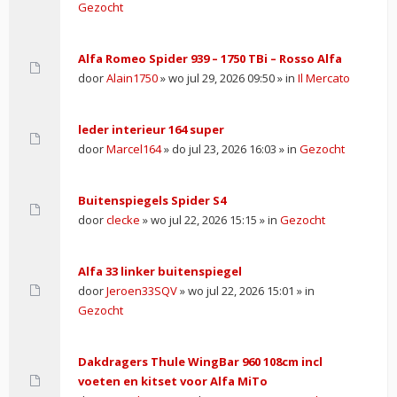
Gezocht
Alfa Romeo Spider 939 – 1750 TBi – Rosso Alfa
door
Alain1750
» wo jul 29, 2026 09:50 » in
Il Mercato
leder interieur 164 super
door
Marcel164
» do jul 23, 2026 16:03 » in
Gezocht
Buitenspiegels Spider S4
door
clecke
» wo jul 22, 2026 15:15 » in
Gezocht
Alfa 33 linker buitenspiegel
door
Jeroen33SQV
» wo jul 22, 2026 15:01 » in
Gezocht
Dakdragers Thule WingBar 960 108cm incl
voeten en kitset voor Alfa MiTo