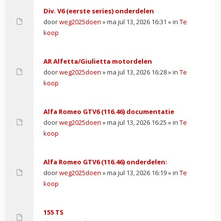
Div. V6 (eerste series) onderdelen
door
weg2025doen
» ma jul 13, 2026 16:31 » in
Te
koop
AR Alfetta/Giulietta motordelen
door
weg2025doen
» ma jul 13, 2026 16:28 » in
Te
koop
Alfa Romeo GTV6 (116.46) documentatie
door
weg2025doen
» ma jul 13, 2026 16:25 » in
Te
koop
Alfa Romeo GTV6 (116.46) onderdelen:
door
weg2025doen
» ma jul 13, 2026 16:19 » in
Te
koop
155 TS