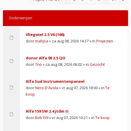
Onderwerpen
Vliegwiel 2.5 V6 (166)
door
mahjsa
» za aug 08, 2026 14:37 » in
Projecten
donor Alfa 90 2.5 QO
door
Tno
» za aug 08, 2026 06:02 » in
Gezocht
Alfa Sud Instrumentenpaneel
door
Nero D'Avola
» vr aug 07, 2026 18:00 » in
Te
koop
Alfa 159 SW 2.4 jtdm ti
door
Bob159
» vr aug 07, 2026 10:21 » in
Te koop