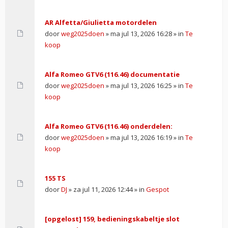
AR Alfetta/Giulietta motordelen
door
weg2025doen
» ma jul 13, 2026 16:28 » in
Te
koop
Alfa Romeo GTV6 (116.46) documentatie
door
weg2025doen
» ma jul 13, 2026 16:25 » in
Te
koop
Alfa Romeo GTV6 (116.46) onderdelen:
door
weg2025doen
» ma jul 13, 2026 16:19 » in
Te
koop
155 TS
door
DJ
» za jul 11, 2026 12:44 » in
Gespot
[opgelost] 159, bedieningskabeltje slot