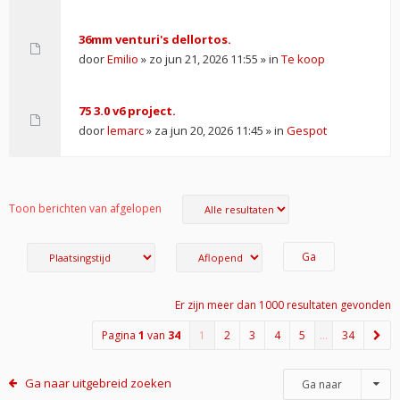
36mm venturi's dellortos.
door
Emilio
» zo jun 21, 2026 11:55 » in
Te koop
75 3.0 v6 project.
door
lemarc
» za jun 20, 2026 11:45 » in
Gespot
Toon berichten van afgelopen
Er zijn meer dan 1000 resultaten gevonden
Pagina
1
van
34
1
2
3
4
5
…
34
Ga naar uitgebreid zoeken
Ga naar