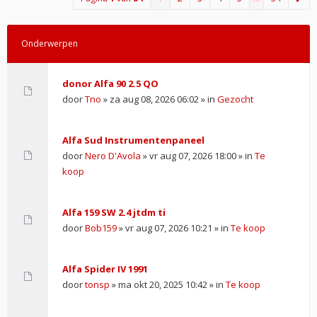
Onderwerpen
donor Alfa 90 2.5 QO
door
Tno
» za aug 08, 2026 06:02 » in
Gezocht
Alfa Sud Instrumentenpaneel
door
Nero D'Avola
» vr aug 07, 2026 18:00 » in
Te
koop
Alfa 159 SW 2.4 jtdm ti
door
Bob159
» vr aug 07, 2026 10:21 » in
Te koop
Alfa Spider IV 1991
door
tonsp
» ma okt 20, 2025 10:42 » in
Te koop