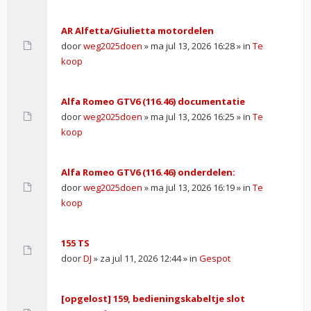
AR Alfetta/Giulietta motordelen
door
weg2025doen
» ma jul 13, 2026 16:28 » in
Te
koop
Alfa Romeo GTV6 (116.46) documentatie
door
weg2025doen
» ma jul 13, 2026 16:25 » in
Te
koop
Alfa Romeo GTV6 (116.46) onderdelen:
door
weg2025doen
» ma jul 13, 2026 16:19 » in
Te
koop
155 TS
door
DJ
» za jul 11, 2026 12:44 » in
Gespot
[opgelost] 159, bedieningskabeltje slot