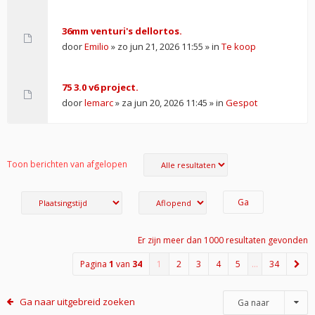
36mm venturi's dellortos.
door
Emilio
» zo jun 21, 2026 11:55 » in
Te koop
75 3.0 v6 project.
door
lemarc
» za jun 20, 2026 11:45 » in
Gespot
Toon berichten van afgelopen
Er zijn meer dan 1000 resultaten gevonden
Pagina
1
van
34
1
2
3
4
5
…
34
Ga naar uitgebreid zoeken
Ga naar