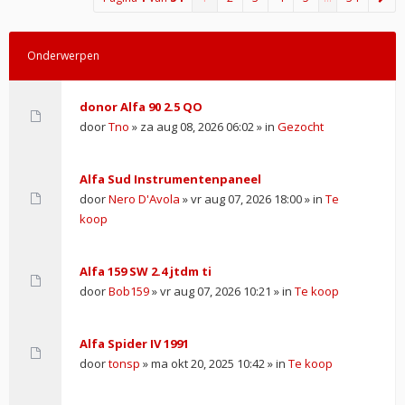
Onderwerpen
donor Alfa 90 2.5 QO
door
Tno
» za aug 08, 2026 06:02 » in
Gezocht
Alfa Sud Instrumentenpaneel
door
Nero D'Avola
» vr aug 07, 2026 18:00 » in
Te
koop
Alfa 159 SW 2.4 jtdm ti
door
Bob159
» vr aug 07, 2026 10:21 » in
Te koop
Alfa Spider IV 1991
door
tonsp
» ma okt 20, 2025 10:42 » in
Te koop