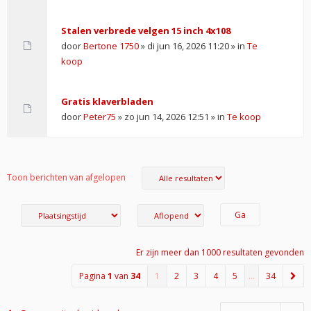
Stalen verbrede velgen 15 inch 4x108
door
Bertone 1750
» di jun 16, 2026 11:20 » in
Te
koop
Gratis klaverbladen
door
Peter75
» zo jun 14, 2026 12:51 » in
Te koop
Toon berichten van afgelopen
Er zijn meer dan 1000 resultaten gevonden
Pagina
1
van
34
1
2
3
4
5
…
34