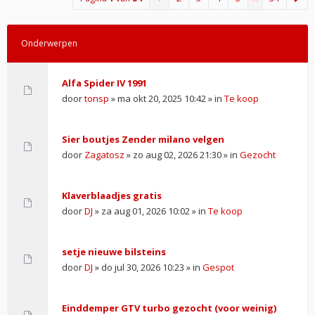
Onderwerpen
Alfa Spider IV 1991
door
tonsp
» ma okt 20, 2025 10:42 » in
Te koop
Sier boutjes Zender milano velgen
door
Zagatosz
» zo aug 02, 2026 21:30 » in
Gezocht
Klaverblaadjes gratis
door
DJ
» za aug 01, 2026 10:02 » in
Te koop
setje nieuwe bilsteins
door
DJ
» do jul 30, 2026 10:23 » in
Gespot
Einddemper GTV turbo gezocht (voor weinig)