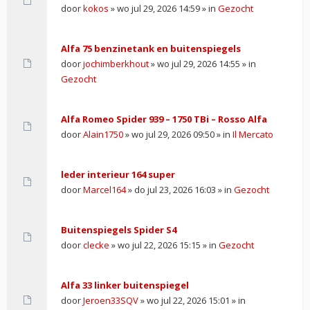
door
kokos
» wo jul 29, 2026 14:59 » in
Gezocht
Alfa 75 benzinetank en buitenspiegels
door
jochimberkhout
» wo jul 29, 2026 14:55 » in
Gezocht
Alfa Romeo Spider 939 – 1750 TBi – Rosso Alfa
door
Alain1750
» wo jul 29, 2026 09:50 » in
Il Mercato
leder interieur 164 super
door
Marcel164
» do jul 23, 2026 16:03 » in
Gezocht
Buitenspiegels Spider S4
door
clecke
» wo jul 22, 2026 15:15 » in
Gezocht
Alfa 33 linker buitenspiegel
door
Jeroen33SQV
» wo jul 22, 2026 15:01 » in