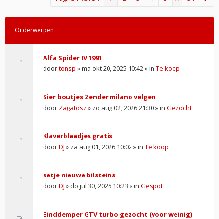
Onderwerpen
Alfa Spider IV 1991
door
tonsp
» ma okt 20, 2025 10:42 » in
Te koop
Sier boutjes Zender milano velgen
door
Zagatosz
» zo aug 02, 2026 21:30 » in
Gezocht
Klaverblaadjes gratis
door
DJ
» za aug 01, 2026 10:02 » in
Te koop
setje nieuwe bilsteins
door
DJ
» do jul 30, 2026 10:23 » in
Gespot
Einddemper GTV turbo gezocht (voor weinig)