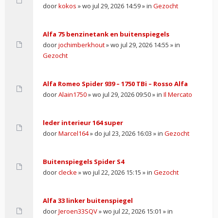
door
kokos
» wo jul 29, 2026 14:59 » in
Gezocht
Alfa 75 benzinetank en buitenspiegels
door
jochimberkhout
» wo jul 29, 2026 14:55 » in
Gezocht
Alfa Romeo Spider 939 – 1750 TBi – Rosso Alfa
door
Alain1750
» wo jul 29, 2026 09:50 » in
Il Mercato
leder interieur 164 super
door
Marcel164
» do jul 23, 2026 16:03 » in
Gezocht
Buitenspiegels Spider S4
door
clecke
» wo jul 22, 2026 15:15 » in
Gezocht
Alfa 33 linker buitenspiegel
door
Jeroen33SQV
» wo jul 22, 2026 15:01 » in