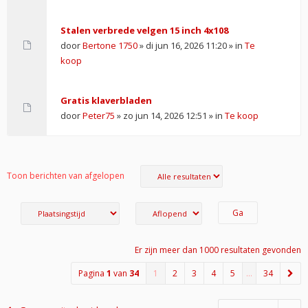
Stalen verbrede velgen 15 inch 4x108
door
Bertone 1750
» di jun 16, 2026 11:20 » in
Te
koop
Gratis klaverbladen
door
Peter75
» zo jun 14, 2026 12:51 » in
Te koop
Toon berichten van afgelopen
Er zijn meer dan 1000 resultaten gevonden
Pagina
1
van
34
1
2
3
4
5
…
34